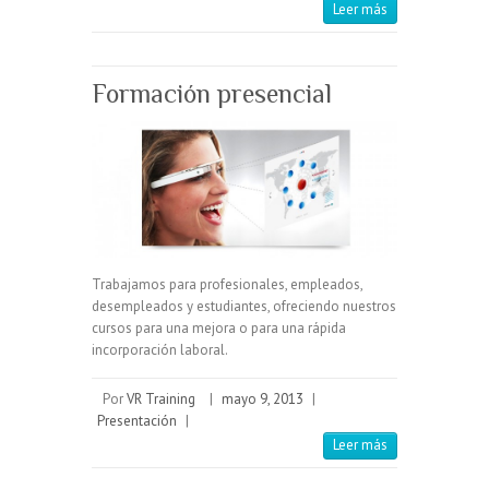
Leer más
Formación presencial
Trabajamos para profesionales, empleados,
desempleados y estudiantes, ofreciendo nuestros
cursos para una mejora o para una rápida
incorporación laboral.
Por
VR Training
|
mayo 9, 2013
|
Presentación
|
Leer más