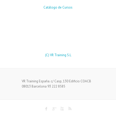
Catálogo de Cursos
(C) VR Training S.L
VR Training España. c/ Casp, 130 Edificio COACB
08013 Barcelona 93 222 8585