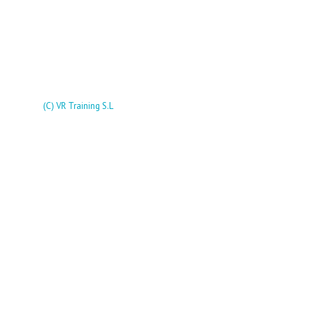
(C) VR Training S.L